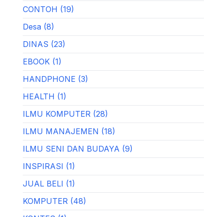
CONTOH (19)
Desa (8)
DINAS (23)
EBOOK (1)
HANDPHONE (3)
HEALTH (1)
ILMU KOMPUTER (28)
ILMU MANAJEMEN (18)
ILMU SENI DAN BUDAYA (9)
INSPIRASI (1)
JUAL BELI (1)
KOMPUTER (48)