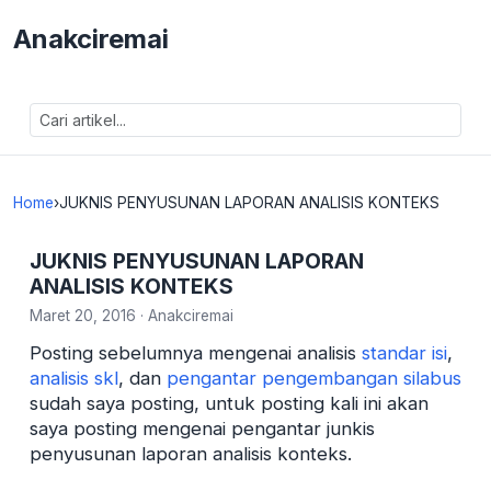
Anakciremai
Home
›
JUKNIS PENYUSUNAN LAPORAN ANALISIS KONTEKS
JUKNIS PENYUSUNAN LAPORAN
ANALISIS KONTEKS
Maret 20, 2016
·
Anakciremai
Posting sebelumnya mengenai analisis
standar isi
,
analisis skl
, dan
pengantar pengembangan silabus
sudah saya posting, untuk posting kali ini akan
saya posting mengenai pengantar junkis
penyusunan laporan analisis konteks.