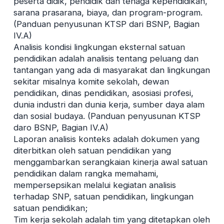
peserta didik, pendidik dan tenaga kependidikan,
sarana prasarana, biaya, dan program-program.
(Panduan penyusunan KTSP dari BSNP, Bagian
IV.A)
Analisis kondisi lingkungan eksternal satuan
pendidikan adalah analisis tentang peluang dan
tantangan yang ada di masyarakat dan lingkungan
sekitar misalnya komite sekolah, dewan
pendidikan, dinas pendidikan, asosiasi profesi,
dunia industri dan dunia kerja, sumber daya alam
dan sosial budaya. (Panduan penyusunan KTSP
daro BSNP, Bagian IV.A)
Laporan analisis konteks adalah dokumen yang
diterbitkan oleh satuan pendidikan yang
menggambarkan serangkaian kinerja awal satuan
pendidikan dalam rangka memahami,
mempersepsikan melalui kegiatan analisis
terhadap SNP, satuan pendidikan, lingkungan
satuan pendidikan;
Tim kerja sekolah adalah tim yang ditetapkan oleh