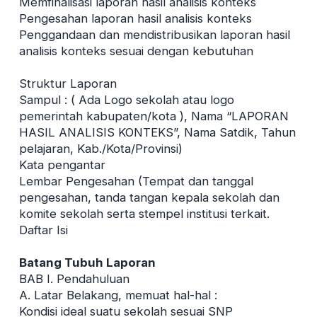
Memfinalisasi laporan hasil analisis konteks
Pengesahan laporan hasil analisis konteks
Penggandaan dan mendistribusikan laporan hasil
analisis konteks sesuai dengan kebutuhan
Struktur Laporan
Sampul : ( Ada Logo sekolah atau logo
pemerintah kabupaten/kota ), Nama “LAPORAN
HASIL ANALISIS KONTEKS”, Nama Satdik, Tahun
pelajaran, Kab./Kota/Provinsi)
Kata pengantar
Lembar Pengesahan (Tempat dan tanggal
pengesahan, tanda tangan kepala sekolah dan
komite sekolah serta stempel institusi terkait.
Daftar Isi
Batang Tubuh Laporan
BAB I. Pendahuluan
A. Latar Belakang, memuat hal-hal :
Kondisi ideal suatu sekolah sesuai SNP