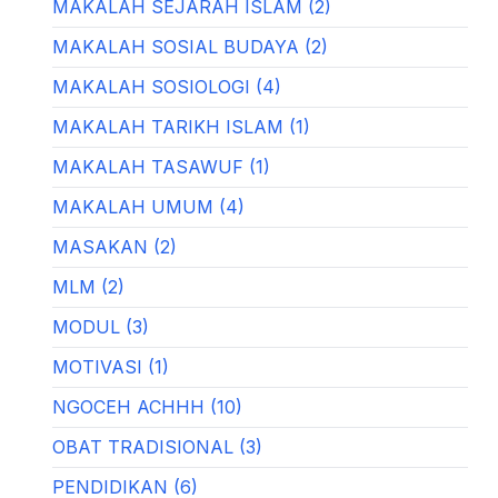
MAKALAH SEJARAH ISLAM (2)
MAKALAH SOSIAL BUDAYA (2)
MAKALAH SOSIOLOGI (4)
MAKALAH TARIKH ISLAM (1)
MAKALAH TASAWUF (1)
MAKALAH UMUM (4)
MASAKAN (2)
MLM (2)
MODUL (3)
MOTIVASI (1)
NGOCEH ACHHH (10)
OBAT TRADISIONAL (3)
PENDIDIKAN (6)