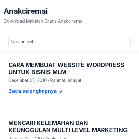
Anakciremai
Download Makalah Gratis Anakciremai
CARA MEMBUAT WEBSITE WORDPRESS
UNTUK BISNIS MLM
Desember 25, 2010
·
Rahmat Hidayat
Baca selengkapnya →
MENCARI KELEMAHAN DAN
KEUNGGULAN MULTI LEVEL MARKETING
Januari 05, 2010
·
Anakciremai