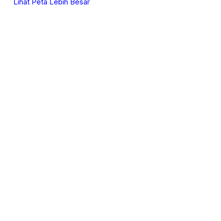
Lihat Peta Lebih Besar