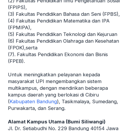
(2) Fakultas Pendidikan Ilmu Pengetahuan Sosial
(FPIPS),
(3) Fakultas Pendidikan Bahasa dan Seni (FPBS),
(4) Fakultas Pendidikan Matematika dan IPA
(FPMIPA),
(5) Fakultas Pendidikan Teknologi dan Kejuruan
(6) Fakultas Pendidikan Olahraga dan Kesehatan
(FPOK),serta
(7). Fakultas Pendidikan Ekonomi dan Bisnis
(FPEB).
Untuk meningkatkan pelayanan kepada
masyarakat UPI mengembangkan sistem
multikampus, dengan mendirikan beberapa
kampus daerah yang berlokasi di Cibiru
(
Kabupaten Bandung
), Tasikmalaya, Sumedang,
Purwakarta, dan Serang.
Alamat Kampus Utama (Bumi Siliwangi)
Jl. Dr. Setiabudhi No. 229 Bandung 40154 Jawa