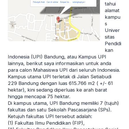
tahui
alamat
kampu
s
Univer
sitas
Pendidi
kan
Indonesia (UPI) Bandung, atau Kampus UPI
lainnya, berikut saya informasikan untuk anda
para calon Mahasiswa UPI dari seluruh Indonesia.
Kampus utama UPI terletak di Jalan Setiabudi
229 Bandung dengan luas 615.766 m2 ( +/- 61
hektar), kini sedang diperluas ke arah barat
hingga mencapai 75 hektar.
Di kampus utama, UPI Bandung memiliki 7 (tujuh)
fakultas dan satu Sekolah Pascasarjana (SPs).
Ketujuh fakultas UPI tersebut adalah:
(1) Fakultas Ilmu Pendidikan (FIP),