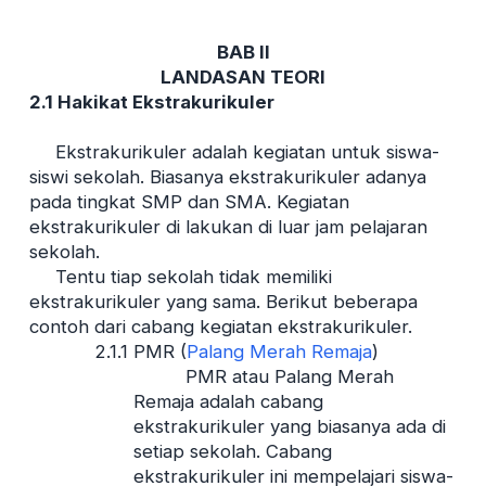
BAB II
LANDASAN TEORI
2.1 Hakikat Ekstrakurikuler
Ekstrakurikuler adalah kegiatan untuk siswa-
siswi sekolah. Biasanya ekstrakurikuler adanya
pada tingkat SMP dan SMA. Kegiatan
ekstrakurikuler di lakukan di luar jam pelajaran
sekolah.
Tentu tiap sekolah tidak memiliki
ekstrakurikuler yang sama. Berikut beberapa
contoh dari cabang kegiatan ekstrakurikuler.
2.1.1 PMR (
Palang Merah Remaja
)
PMR atau Palang Merah
Remaja adalah cabang
ekstrakurikuler yang biasanya ada di
setiap sekolah. Cabang
ekstrakurikuler ini mempelajari siswa-