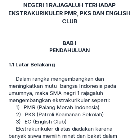
NEGERI 1 RAJAGALUH TERHADAP
EKSTRAKURIKULER PMR, PKS DAN ENGLISH
CLUB
BAB I
PENDAHULUAN
1.1
Latar Belakang
Dalam rangka mengembangkan dan
meningkatkan mutu bangsa Indonesia pada
umumnya, maka SMA negri 1 rajagaluh
mengembangkan ekstrakurikuler seperti:
1)
PMR (Palang Merah Indonesia)
2)
PKS (Patroli Keamanan Sekolah)
3)
EC (English Club)
Ekstrakurikuler di atas diadakan karena
banyak siswa memilih minat dan bakat dalam