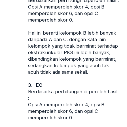
Berdasarkan perhitungn diperoleh hasil :
Opsi A memperoleh skor 4, opsi B
memperoleh skor 6, dan opsi C
memperoleh skor 0.
Hal ini berarti kelompok B lebih banyak
daripada A dan C. dengan kata lain
kelompok yang tidak berminat terhadap
ekstrakurikuler PKS ini lebih banyak,
dibandingkan kelompok yang berminat,
sedangkan kelompok yang acuh tak
acuh tidak ada sama sekali.
3.
EC
Berdasarka perhitungan di peroleh hasil
:
Opsi A memperoleh skor 4, opsi B
memperoleh skor 6, dan opsi C
memperoleh skor 0.