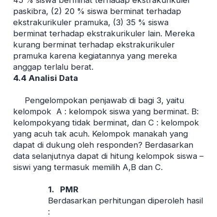
45 % siswa berminat terhadap ekstrakurikuler
paskibra, (2) 20 % siswa berminat terhadap
ekstrakurikuler pramuka, (3) 35 % siswa
berminat terhadap ekstrakurikuler lain. Mereka
kurang berminat terhadap ekstrakurikuler
pramuka karena kegiatannya yang mereka
anggap terlalu berat.
4.4 Analisi Data
Pengelompokan penjawab di bagi 3, yaitu
kelompok A : kelompok siswa yang berminat. B:
kelompokyang tidak berminat, dan C : kelompok
yang acuh tak acuh. Kelompok manakah yang
dapat di dukung oleh responden? Berdasarkan
data selanjutnya dapat di hitung kelompok siswa –
siswi yang termasuk memilih A,B dan C.
1.
PMR
Berdasarkan perhitungan diperoleh hasil
: