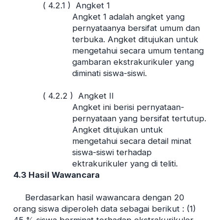
( 4.2.1 ) Angket 1
Angket 1 adalah angket yang
pernyataanya bersifat umum dan
terbuka. Angket ditujukan untuk
mengetahui secara umum tentang
gambaran ekstrakurikuler yang
diminati siswa-siswi.
( 4.2.2 ) Angket II
Angket ini berisi pernyataan-
pernyataan yang bersifat tertutup.
Angket ditujukan untuk
mengetahui secara detail minat
siswa-siswi terhadap
ektrakurikuler yang di teliti.
4.3 Hasil Wawancara
Berdasarkan hasil wawancara dengan 20
orang siswa diperoleh data sebagai berikut : (1)