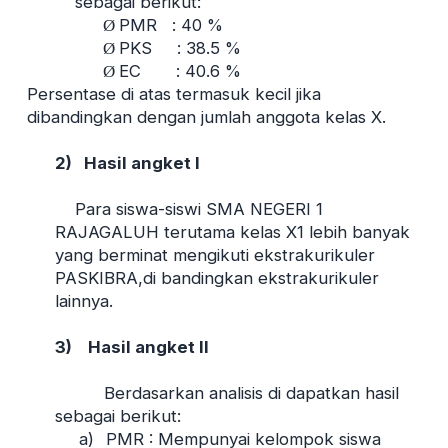
sebagai berikut:
PMR : 40 %
Ø
PKS : 38.5 %
Ø
EC : 40.6 %
Ø
Persentase di atas termasuk kecil jika
dibandingkan dengan jumlah anggota kelas X.
2)
Hasil angket I
Para siswa-siswi SMA NEGERI 1
RAJAGALUH terutama kelas X1 lebih banyak
yang berminat mengikuti ekstrakurikuler
PASKIBRA,di bandingkan ekstrakurikuler
lainnya.
3)
Hasil angket II
Berdasarkan analisis di dapatkan hasil
sebagai berikut:
a)
PMR : Mempunyai kelompok siswa