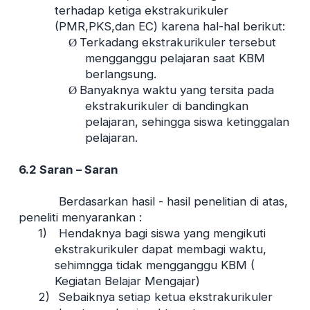
terhadap ketiga ekstrakurikuler
(PMR,PKS,dan EC) karena hal-hal berikut:
Terkadang ekstrakurikuler tersebut
Ø
mengganggu pelajaran saat KBM
berlangsung.
Banyaknya waktu yang tersita pada
Ø
ekstrakurikuler di bandingkan
pelajaran, sehingga siswa ketinggalan
pelajaran.
6.2 Saran – Saran
Berdasarkan hasil - hasil penelitian di atas,
peneliti menyarankan :
1)
Hendaknya bagi siswa yang mengikuti
ekstrakurikuler dapat membagi waktu,
sehimngga tidak mengganggu KBM (
Kegiatan Belajar Mengajar)
2)
Sebaiknya setiap ketua ekstrakurikuler