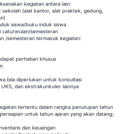
ksanakan kegiatan antara lain:
 sekolah (alat kantor, alat praktek, gedung,
an)
nduk siswa/buku induk siswa
i caturwulan/semesteran
an /semesteran termasuk kegiatan:
ndapat perhatian khusus
an
wa bila diperlukan untuk konsultasi
 UKS, dan ekstrakurikuler lainnya
 kegiatan tertentu dalam rangka penutupan tahun
 persiapan untuk tahun ajaran yang akan datang;
nventaris dan keuangan