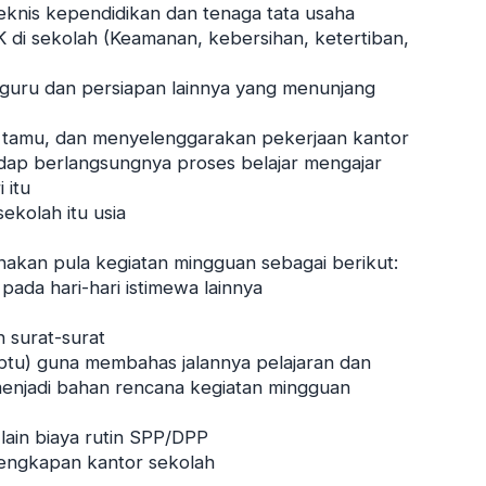
teknis kependidikan dan tenaga tata usaha
 di sekolah (Keamanan, kebersihan, ketertiban,
 guru dan persiapan lainnya yang menunjang
a tamu, dan menyelenggarakan pekerjaan kantor
ap berlangsungnya proses belajar mengajar
 itu
ekolah itu usia
anakan pula kegiatan mingguan sebagai berikut:
pada hari-hari istimewa lainnya
 surat-surat
btu) guna membahas jalannya pelajaran dan
menjadi bahan rencana kegiatan mingguan
lain biaya rutin SPP/DPP
engkapan kantor sekolah