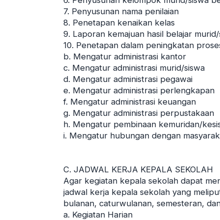
6. Penyusunan kelompok murid/siswa 
7. Penyusunan nama penilaian
8. Penetapan kenaikan kelas
9. Laporan kemajuan hasil belajar murid
10. Penetapan dalam peningkatan proses
b. Mengatur administrasi kantor
c. Mengatur administrasi murid/siswa
d. Mengatur administrasi pegawai
e. Mengatur administrasi perlengkapan
f. Mengatur administrasi keuangan
g. Mengatur administrasi perpustakaan
h. Mengatur pembinaan kemuridan/kes
i. Mengatur hubungan dengan masyarak
C. JADWAL KERJA KEPALA SEKOLAH
Agar kegiatan kepala sekolah dapat men
jadwal kerja kepala sekolah yang meliput
bulanan, caturwulanan, semesteran, dan
a. Kegiatan Harian