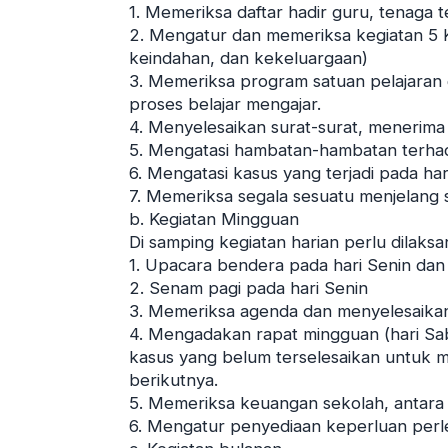
1. Memeriksa daftar hadir guru, tenaga 
2. Mengatur dan memeriksa kegiatan 5 K
keindahan, dan kekeluargaan)
3. Memeriksa program satuan pelajaran
proses belajar mengajar.
4. Menyelesaikan surat-surat, menerim
5. Mengatasi hambatan-hambatan terhad
6. Mengatasi kasus yang terjadi pada hari
7. Memeriksa segala sesuatu menjelang s
b. Kegiatan Mingguan
Di samping kegiatan harian perlu dilaks
1. Upacara bendera pada hari Senin dan 
2. Senam pagi pada hari Senin
3. Memeriksa agenda dan menyelesaikan
4. Mengadakan rapat mingguan (hari Sa
kasus yang belum terselesaikan untuk 
berikutnya.
5. Memeriksa keuangan sekolah, antara 
6. Mengatur penyediaan keperluan perl