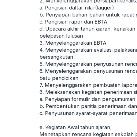
2. Menyelenggarakan persiapan kenaikan
a. Pengisian daftar nilai (lagger)
b. Penyiapan bahan-bahan untuk rapat 
c. Pengisian rapor dan EBTA
d. Upacara akhir tahun ajaran, kenaika
pelepasan lulusan
3. Menyelenggarakan EBTA
4. Menyelenggarakan evaluasi pelaksana
bersangkutan
5. Menyelenggarakan penyusunan renc
6. Menyelenggarakan penyusunan rencan
batu pendidikan
7. Menyelenggarakan pembuatan laporan
8. Melaksanakan kegiatan penerimaan si
a. Penyiapan formulir dan pengumuman 
b. Pembentukan panitia penerimaan dan
c. Penyusunan syarat-syarat penerimaa
e. Kegiatan Awal tahun ajaran;
Menetapkan rencana kegiatan sekolah pa