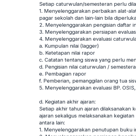
Setiap caturwulan/semesteran perlu dila
1. Menyelenggarakan perbaikan alat-alat
pagar sekolah dan lain-lain bila diperluk
2. Menyelenggarakan pengisian daftar i
3. Menyelenggarakan persiapan evaluas
4. Menyelenggarakan evaluasi caturwul
a. Kumpulan nilai (lagger)
b. Ketetapan nilai rapor
c. Catatan tentang siswa yang perlu me
d. Pengisian nilai caturwulan / semester
e. Pembagian rapor
f. Pemberian, pemanggilan orang tua sis
5. Menyelenggarakan evaluasi BP. OSIS,
d. Kegiatan akhir ajaran:
Setiap akhir tahun ajaran dilaksanakan
ajaran sekaligus melaksanakan kegiatan
antara lain:
1. Menyelenggarakan penutupan buku i