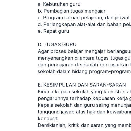
a. Kebutuhan guru
b. Pembagian tugas mengajar
c. Program satuan pelajaran, dan jadwal 
d. Perlengkapan alat-alat dan bahan pel
e. Rapat guru
D. TUGAS GURU
Agar proses belajar mengajar berlangsun
menyenangkan di antara tugas-tugas gu
dan pengajaran di sekolah berdasarkan
sekolah dalam bidang program-program 
E. KESIMPULAN DAN SARAN-SARAN
Kinerja kepala sekolah yang konsisten a
pengaruhnya terhadap kepuasan kerja gu
kepala sekolah dan guru saling menunja
tanggung jawab atas hak dan kewajibanny
kondusif.
Demikianlah, kritik dan saran yang mem