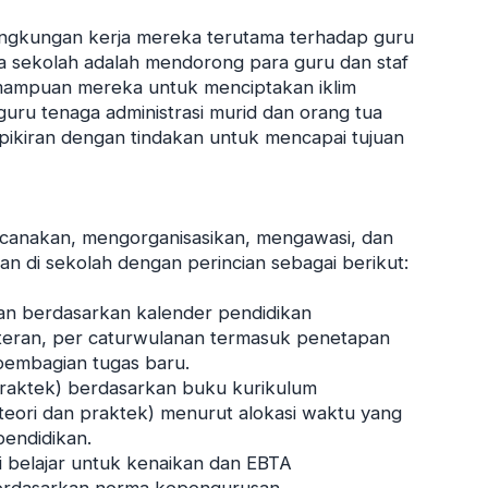
lingkungan kerja mereka terutama terhadap guru
la sekolah adalah mendorong para guru dan staf
ampuan mereka untuk menciptakan iklim
uru tenaga administrasi murid dan orang tua
ikiran dengan tindakan untuk mencapai tujuan
canakan, mengorganisasikan, mengawasi, dan
an di sekolah dengan perincian sebagai berikut:
lan berdasarkan kalender pendidikan
steran, per caturwulanan termasuk penetapan
 pembagian tugas baru.
 praktek) berdasarkan buku kurikulum
(teori dan praktek) menurut alokasi waktu yang
pendidikan.
si belajar untuk kenaikan dan EBTA