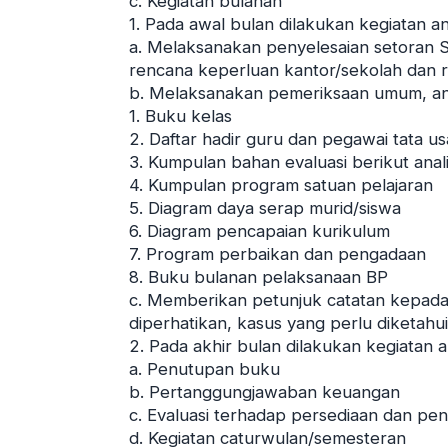
c. Kegiatan bulanan
1. Pada awal bulan dilakukan kegiatan ant
a. Melaksanakan penyelesaian setoran S
rencana keperluan kantor/sekolah dan 
b. Melaksanakan pemeriksaan umum, ant
1. Buku kelas
2. Daftar hadir guru dan pegawai tata u
3. Kumpulan bahan evaluasi berikut anal
4. Kumpulan program satuan pelajaran
5. Diagram daya serap murid/siswa
6. Diagram pencapaian kurikulum
7. Program perbaikan dan pengadaan
8. Buku bulanan pelaksanaan BP
c. Memberikan petunjuk catatan kepada
diperhatikan, kasus yang perlu diketahu
2. Pada akhir bulan dilakukan kegiatan an
a. Penutupan buku
b. Pertanggungjawaban keuangan
c. Evaluasi terhadap persediaan dan pe
d. Kegiatan caturwulan/semesteran