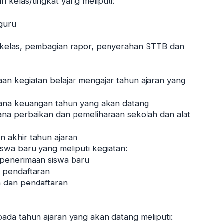
 kelas/tingkat yang meliputi:
guru
n kelas, pembagian rapor, penyerahan STTB dan
an kegiatan belajar mengajar tahun ajaran yang
ana keuangan tahun yang akan datang
a perbaikan dan pemeliharaan sekolah dan alat
 akhir tahun ajaran
swa baru yang meliputi kegiatan:
penerimaan siswa baru
 pendaftaran
n dan pendaftaran
da tahun ajaran yang akan datang meliputi: