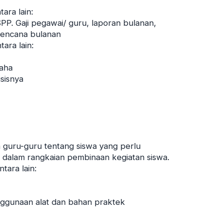
ara lain:
PP. Gaji pegawai/ guru, laporan bulanan,
rencana bulanan
ara lain:
saha
isisnya
 guru-guru tentang siswa yang perlu
i dalam rangkaian pembinaan kegiatan siswa.
tara lain:
nggunaan alat dan bahan praktek