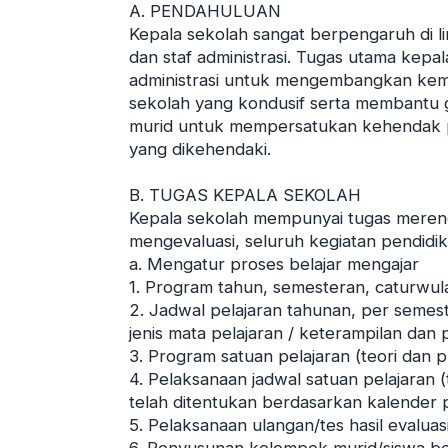
A. PENDAHULUAN
Kepala sekolah sangat berpengaruh di 
dan staf administrasi. Tugas utama kepa
administrasi untuk mengembangkan kem
sekolah yang kondusif serta membantu g
murid untuk mempersatukan kehendak p
yang dikehendaki.
B. TUGAS KEPALA SEKOLAH
Kepala sekolah mempunyai tugas meren
mengevaluasi, seluruh kegiatan pendidik
a. Mengatur proses belajar mengajar
1. Program tahun, semesteran, caturwu
2. Jadwal pelajaran tahunan, per seme
jenis mata pelajaran / keterampilan dan
3. Program satuan pelajaran (teori dan
4. Pelaksanaan jadwal satuan pelajaran 
telah ditentukan berdasarkan kalender 
5. Pelaksanaan ulangan/tes hasil evalua