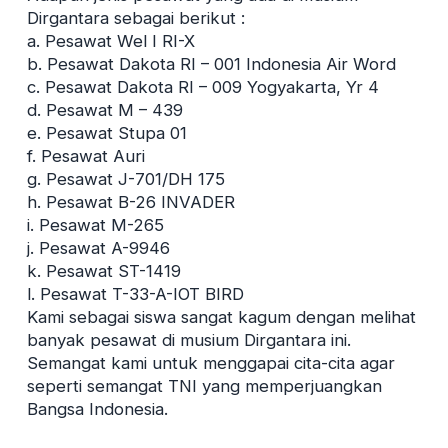
Dirgantara sebagai berikut :
a. Pesawat Wel I RI-X
b. Pesawat Dakota RI – 001 Indonesia Air Word
c. Pesawat Dakota RI – 009 Yogyakarta, Yr 4
d. Pesawat M – 439
e. Pesawat Stupa 01
f. Pesawat Auri
g. Pesawat J-701/DH 175
h. Pesawat B-26 INVADER
i. Pesawat M-265
j. Pesawat A-9946
k. Pesawat ST-1419
l. Pesawat T-33-A-IOT BIRD
Kami sebagai siswa sangat kagum dengan melihat
banyak pesawat di musium Dirgantara ini.
Semangat kami untuk menggapai cita-cita agar
seperti semangat TNI yang memperjuangkan
Bangsa Indonesia.