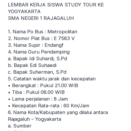
LEMBAR KERJA SISWA STUDY TOUR KE
YOGYAKARTA
SMA NEGERI 1 RAJAGALUH
1. Nama Po Bus : Metropolitan
2. Nomor Plat Bus : E 7583 V
3. Nama Supir : Endangf
4. Nama Guru Pendamping
a. Bapak Idi Suhardi, S.Pd
b. Bapak Edi Suhaedi
c. Bapak Suherman, S.Pd
5. Catatan waktu jarak dan kecepatan
• Berangkat : Pukul 21.00 WIB
• Tiba : Pukul 08.00 WIB
• Lama perjalanan : 8 Jam
• Kecepatan Rata-rata : 60 Km/Jam
6. Nama Kota/Kabupaten yang dilalui antara
Rajagaluh – Yogyakarta
a. Sumber