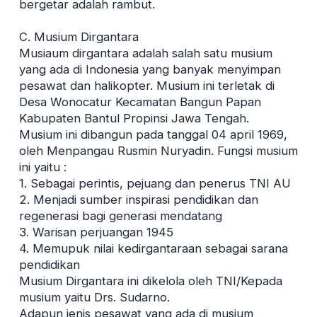
bergetar adalah rambut.
C. Musium Dirgantara
Musiaum dirgantara adalah salah satu musium
yang ada di Indonesia yang banyak menyimpan
pesawat dan halikopter. Musium ini terletak di
Desa Wonocatur Kecamatan Bangun Papan
Kabupaten Bantul Propinsi Jawa Tengah.
Musium ini dibangun pada tanggal 04 april 1969,
oleh Menpangau Rusmin Nuryadin. Fungsi musium
ini yaitu :
1. Sebagai perintis, pejuang dan penerus TNI AU
2. Menjadi sumber inspirasi pendidikan dan
regenerasi bagi generasi mendatang
3. Warisan perjuangan 1945
4. Memupuk nilai kedirgantaraan sebagai sarana
pendidikan
Musium Dirgantara ini dikelola oleh TNI/Kepada
musium yaitu Drs. Sudarno.
Adapun jenis pesawat yang ada di musium