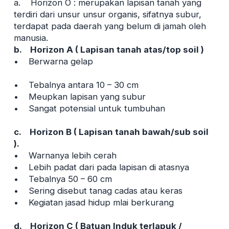
a. Horizon O : merupakan lapisan tanah yang
terdiri dari unsur unsur organis, sifatnya subur,
terdapat pada daerah yang belum di jamah oleh
manusia.
b. Horizon A ( Lapisan tanah atas/top soil )
• Berwarna gelap
• Tebalnya antara 10 – 30 cm
• Meupkan lapisan yang subur
• Sangat potensial untuk tumbuhan
c. Horizon B ( Lapisan tanah bawah/sub soil
).
• Warnanya lebih cerah
• Lebih padat dari pada lapisan di atasnya
• Tebalnya 50 – 60 cm
• Sering disebut tanag cadas atau keras
• Kegiatan jasad hidup mlai berkurang
d. Horizon C ( Batuan Induk terlapuk /